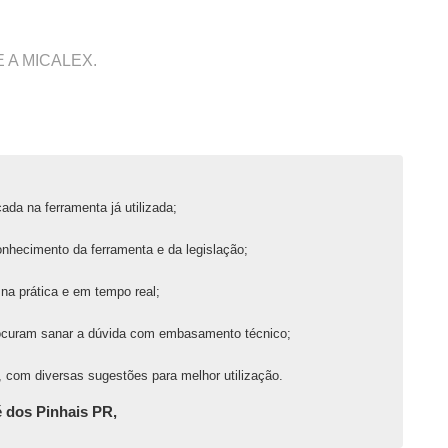
 A MICALEX.
ada na ferramenta já utilizada;
onhecimento da ferramenta e da legislação;
na prática e em tempo real;
ocuram sanar a dúvida com embasamento técnico;
 com diversas sugestões para melhor utilização.
dos Pinhais PR,