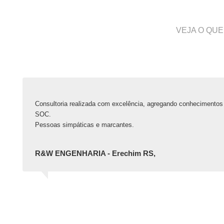
VEJA O QUE
Consultoria realizada com excelência, agregando conhecimentos 
SOC.
Pessoas simpáticas e marcantes.
R&W ENGENHARIA - Erechim RS,