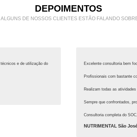
DEPOIMENTOS
 ALGUNS DE NOSSOS CLIENTES ESTÃO FALANDO SOBRE
técnicos e de utilização do
Excelente consultoria bem foc
Profissionais com bastante c
Realizam todas as atividades 
Sempre que confrontados, pr
Consultoria completa do SOC,
NUTRIMENTAL São José 