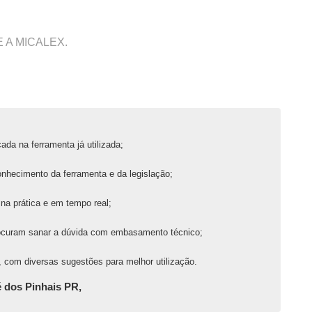
 A MICALEX.
ada na ferramenta já utilizada;
onhecimento da ferramenta e da legislação;
na prática e em tempo real;
ocuram sanar a dúvida com embasamento técnico;
 com diversas sugestões para melhor utilização.
dos Pinhais PR,