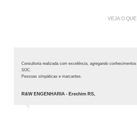
VEJA O QUE
Consultoria realizada com excelência, agregando conhecimentos 
SOC.
Pessoas simpáticas e marcantes.
R&W ENGENHARIA - Erechim RS,