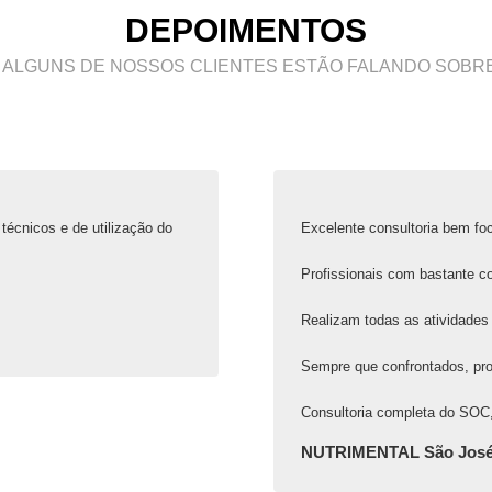
DEPOIMENTOS
 ALGUNS DE NOSSOS CLIENTES ESTÃO FALANDO SOBRE
técnicos e de utilização do
Excelente consultoria bem foc
Profissionais com bastante c
Realizam todas as atividades 
Sempre que confrontados, pr
Consultoria completa do SOC,
NUTRIMENTAL São José 